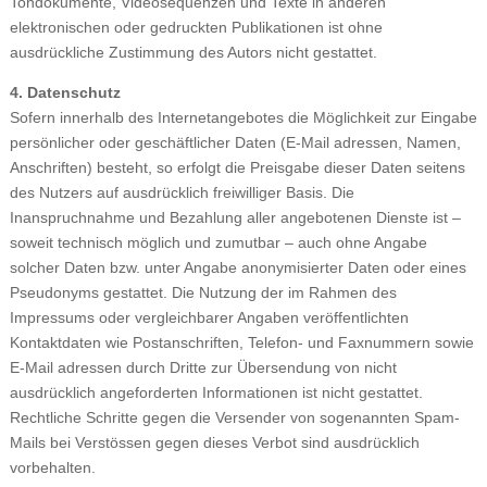
Tondokumente, Videosequenzen und Texte in anderen
elektronischen oder gedruckten Publikationen ist ohne
ausdrückliche Zustimmung des Autors nicht gestattet.
4. Datenschutz
Sofern innerhalb des Internetangebotes die Möglichkeit zur Eingabe
persönlicher oder geschäftlicher Daten (E-Mail adressen, Namen,
Anschriften) besteht, so erfolgt die Preisgabe dieser Daten seitens
des Nutzers auf ausdrücklich freiwilliger Basis. Die
Inanspruchnahme und Bezahlung aller angebotenen Dienste ist –
soweit technisch möglich und zumutbar – auch ohne Angabe
solcher Daten bzw. unter Angabe anonymisierter Daten oder eines
Pseudonyms gestattet. Die Nutzung der im Rahmen des
Impressums oder vergleichbarer Angaben veröffentlichten
Kontaktdaten wie Postanschriften, Telefon- und Faxnummern sowie
E-Mail adressen durch Dritte zur Übersendung von nicht
ausdrücklich angeforderten Informationen ist nicht gestattet.
Rechtliche Schritte gegen die Versender von sogenannten Spam-
Mails bei Verstössen gegen dieses Verbot sind ausdrücklich
vorbehalten.