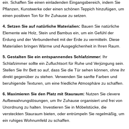
ein. Schaffen Sie einen einladenden Eingangsbereich, indem Sie
Pflanzen, Kunstwerke oder einen schönen Teppich hinzufügen, um
einen positiven Ton für Ihr Zuhause zu setzen.
4. Setzen Sie auf natürliche Materialien:
Bauen Sie natürliche
Elemente wie Holz, Stein und Bambus ein, um ein Gefühl der
Erdung und der Verbundenheit mit der Erde zu vermitteln. Diese
Materialien bringen Wärme und Ausgeglichenheit in Ihren Raum.
5. Gestalten Sie ein entspannendes Schlafzimmer:
Ihr
Schlafzimmer sollte ein Zufluchtsort für Ruhe und Verjüngung sein.
Stellen Sie Ihr Bett so auf, dass Sie die Tür sehen können, ohne ihr
direkt gegenüber zu stehen. Verwenden Sie sanfte Farben und
beruhigende Texturen, um eine friedliche Atmosphäre zu schaffen.
6. Maximieren Sie den Platz mit Stauraum:
Nutzen Sie clevere
Aufbewahrungslösungen, um Ihr Zuhause organisiert und frei von
Unordnung zu halten. Investieren Sie in Möbelstücke, die
versteckten Stauraum bieten, oder entrümpeln Sie regelmäßig, um
ein ruhiges Wohnumfeld zu schaffen.