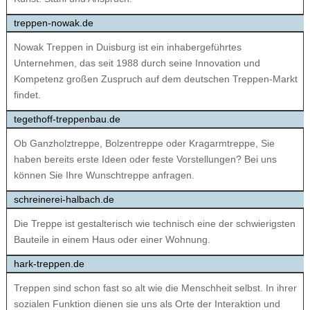
treppen-nowak.de
Nowak Treppen in Duisburg ist ein inhabergeführtes
Unternehmen, das seit 1988 durch seine Innovation und
Kompetenz großen Zuspruch auf dem deutschen Treppen-Markt
findet.
tegethoff-treppenbau.de
Ob Ganzholztreppe, Bolzentreppe oder Kragarmtreppe, Sie
haben bereits erste Ideen oder feste Vorstellungen? Bei uns
können Sie Ihre Wunschtreppe anfragen.
schreinerei-halbach.de
Die Treppe ist gestalterisch wie technisch eine der schwierigsten
Bauteile in einem Haus oder einer Wohnung.
hark-treppen.de
Treppen sind schon fast so alt wie die Menschheit selbst. In ihrer
sozialen Funktion dienen sie uns als Orte der Interaktion und