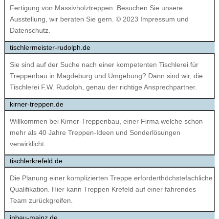
Fertigung von Massivholztreppen. Besuchen Sie unsere
Ausstellung, wir beraten Sie gern. © 2023 Impressum und
Datenschutz.
tischlermeister-rudolph.de
Sie sind auf der Suche nach einer kompetenten Tischlerei für
Treppenbau in Magdeburg und Umgebung? Dann sind wir, die
Tischlerei F.W. Rudolph, genau der richtige Ansprechpartner.
kirner-treppen.de
Willkommen bei Kirner-Treppenbau, einer Firma welche schon
mehr als 40 Jahre Treppen-Ideen und Sonderlösungen
verwirklicht.
tischlerkrefeld.de
Die Planung einer komplizierten Treppe erforderthöchstefachliche
Qualifikation. Hier kann Treppen Krefeld auf einer fahrendes
Team zurückgreifen.
inbau-mainz.de