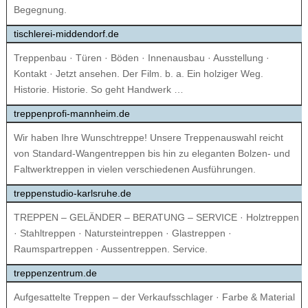
Begegnung.
tischlerei-middendorf.de
Treppenbau · Türen · Böden · Innenausbau · Ausstellung ·
Kontakt · Jetzt ansehen. Der Film. b. a. Ein holziger Weg.
Historie. Historie. So geht Handwerk …
treppenprofi-mannheim.de
Wir haben Ihre Wunschtreppe! Unsere Treppenauswahl reicht
von Standard-Wangentreppen bis hin zu eleganten Bolzen- und
Faltwerktreppen in vielen verschiedenen Ausführungen.
treppenstudio-karlsruhe.de
TREPPEN – GELÄNDER – BERATUNG – SERVICE · Holztreppen
· Stahltreppen · Natursteintreppen · Glastreppen ·
Raumspartreppen · Aussentreppen. Service.
treppenzentrum.de
Aufgesattelte Treppen – der Verkaufsschlager · Farbe & Material