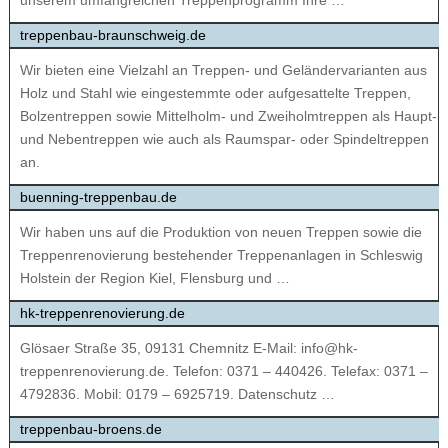
unserem umfangreichen Treppenprogramm Ihre …
treppenbau-braunschweig.de
Wir bieten eine Vielzahl an Treppen- und Geländervarianten aus
Holz und Stahl wie eingestemmte oder aufgesattelte Treppen,
Bolzentreppen sowie Mittelholm- und Zweiholmtreppen als Haupt-
und Nebentreppen wie auch als Raumspar- oder Spindeltreppen
an.
buenning-treppenbau.de
Wir haben uns auf die Produktion von neuen Treppen sowie die
Treppenrenovierung bestehender Treppenanlagen in Schleswig
Holstein der Region Kiel, Flensburg und …
hk-treppenrenovierung.de
Glösaer Straße 35, 09131 Chemnitz E-Mail: info@hk-
treppenrenovierung.de. Telefon: 0371 – 440426. Telefax: 0371 –
4792836. Mobil: 0179 – 6925719. Datenschutz …
treppenbau-broens.de