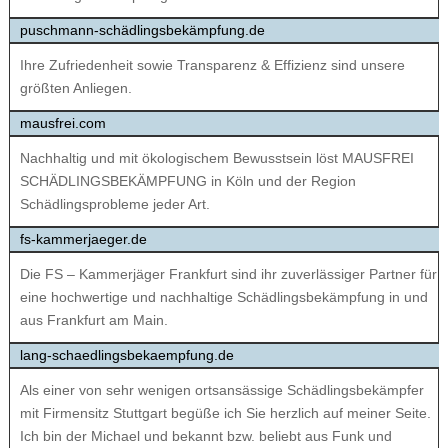
puschmann-schädlingsbekämpfung.de
Ihre Zufriedenheit sowie Transparenz & Effizienz sind unsere
größten Anliegen.
mausfrei.com
Nachhaltig und mit ökologischem Bewusstsein löst MAUSFREI
SCHÄDLINGSBEKÄMPFUNG in Köln und der Region
Schädlingsprobleme jeder Art.
fs-kammerjaeger.de
Die FS – Kammerjäger Frankfurt sind ihr zuverlässiger Partner für
eine hochwertige und nachhaltige Schädlingsbekämpfung in und
aus Frankfurt am Main.
lang-schaedlingsbekaempfung.de
Als einer von sehr wenigen ortsansässige Schädlingsbekämpfer
mit Firmensitz Stuttgart begüße ich Sie herzlich auf meiner Seite.
Ich bin der Michael und bekannt bzw. beliebt aus Funk und