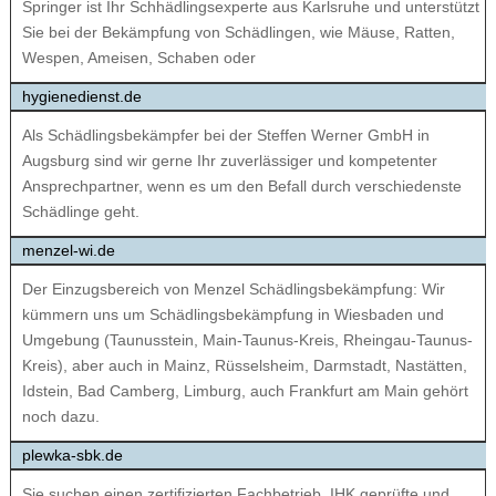
Springer ist Ihr Schhädlingsexperte aus Karlsruhe und unterstützt
Sie bei der Bekämpfung von Schädlingen, wie Mäuse, Ratten,
Wespen, Ameisen, Schaben oder
hygienedienst.de
Als Schädlingsbekämpfer bei der Steffen Werner GmbH in
Augsburg sind wir gerne Ihr zuverlässiger und kompetenter
Ansprechpartner, wenn es um den Befall durch verschiedenste
Schädlinge geht.
menzel-wi.de
Der Einzugsbereich von Menzel Schädlingsbekämpfung: Wir
kümmern uns um Schädlingsbekämpfung in Wiesbaden und
Umgebung (Taunusstein, Main-Taunus-Kreis, Rheingau-Taunus-
Kreis), aber auch in Mainz, Rüsselsheim, Darmstadt, Nastätten,
Idstein, Bad Camberg, Limburg, auch Frankfurt am Main gehört
noch dazu.
plewka-sbk.de
Sie suchen einen zertifizierten Fachbetrieb, IHK geprüfte und