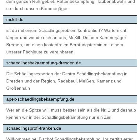
dem ganzen Ruhrgebiet. Rattenbekämpfung, Taubenabwehr und
co. durch unsere Kammerjäger.
mckill.de
ist du mit einem Schädlingsproblem konfrontiert? Warte nicht
länger und wende dich an uns, McKill -Deinem Kammerjäger
Bremen, um einen kostenfreien Beratungstermin mit einem
unserer Fachleute zu vereinbaren.
schaedlingsbekaempfung-dresden.de
Die Schädlingsexperten der Destra Schädlingsbekämpfung in
Dresden und der Region, Radebeul, Meißen, Kamenz und
Großenhain
apex-schaedlingsbekaempfung.de
Wer an die Spitze will, muss besser sein als die Nr. 1 und deshalb
kennen wir in der Schädlingsbekämpfung nur ein Ziel
schaedlingsprofi-franken.de
Willkommen bei Bischof Schädlingsbekämpfung, Ihr zertifizierter