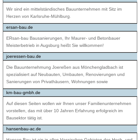
Wir sind ein mittelständisches Bauunternehmen mit Sitz im
Herzen von Karlsruhe-Mühlburg.
ersan-bau.de
ERsan-bau Bausanierungen, Ihr Maurer- und Betonbauer
Meisterbetrieb in Augsburg heißt Sie willkommen!
joeressen-bau.de
Die Bauunternehmung Joereßen aus Mönchengladbach ist
spezialisiert auf Neubauten, Umbauten, Renovierungen und
Sanierungen von Privathäusern, Wohnungen sowie
km-bau-gmbh.de
Auf diesen Seiten wollen wir Ihnen unser Familienunternehmen
vorstellen, das mit über 10 Jahren Erfahrung erfolgreich im
Bausektor tätig ist.
hansenbau-ac.de
Hansen Bau ist ein in allen klassischen Gebieten des Hoch- und