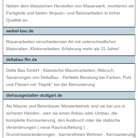
Neben dem klassischen Herstellen von Mauerwerk, montieren wir
Fertigteile und bieten Verputz– und Betonarbeiten in hoher
Qualität an.
weibel-bau.de
Mauerarbeiten verschiedenster Art mit unterschiedlichen
Materialien, Klinkerarbeiten. Erfahrung mehr als 15 Jahre!
deltabau-ffm.de
Delta Bau GmbH · Klassische Maurerarbeiten, Abbruch,
Sanierungen von DeltaBau · Perfekte Beratung bei Farben, Putz
und Fliesen mit “Haptik” bei der Bemusterung
diehausgestalter-stuttgart.de
Als Maurer und Betonbauer Meisterbetrieb sind sie bei uns in
sicheren Händen , wen sie einen Anbau oder Umbau ,die
komplette Kernsanierung, den Ausbruch oder die statische
Veränderungen ( neue Raumaufteilung ) ,
Grundrissveränderungen , barrierefreies Wohnen , Kernsanierung