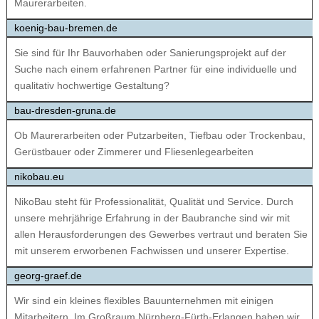
Maurerarbeiten.
koenig-bau-bremen.de
Sie sind für Ihr Bauvorhaben oder Sanierungsprojekt auf der
Suche nach einem erfahrenen Partner für eine individuelle und
qualitativ hochwertige Gestaltung?
bau-dresden-gruna.de
Ob Maurerarbeiten oder Putzarbeiten, Tiefbau oder Trockenbau,
Gerüstbauer oder Zimmerer und Fliesenlegearbeiten
nikobau.eu
NikoBau steht für Professionalität, Qualität und Service. Durch
unsere mehrjährige Erfahrung in der Baubranche sind wir mit
allen Herausforderungen des Gewerbes vertraut und beraten Sie
mit unserem erworbenen Fachwissen und unserer Expertise.
georg-graef.de
Wir sind ein kleines flexibles Bauunternehmen mit einigen
Mitarbeitern. Im Großraum Nürnberg-Fürth-Erlangen haben wir