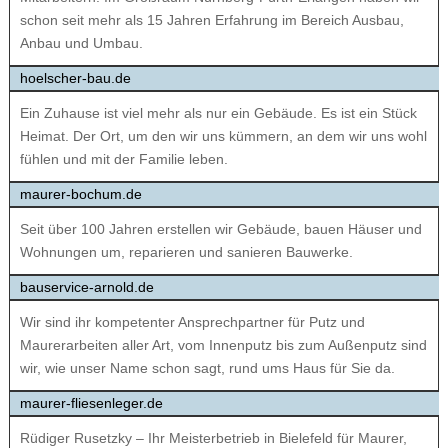
schon seit mehr als 15 Jahren Erfahrung im Bereich Ausbau,
Anbau und Umbau.
hoelscher-bau.de
Ein Zuhause ist viel mehr als nur ein Gebäude. Es ist ein Stück
Heimat. Der Ort, um den wir uns kümmern, an dem wir uns wohl
fühlen und mit der Familie leben.
maurer-bochum.de
Seit über 100 Jahren erstellen wir Gebäude, bauen Häuser und
Wohnungen um, reparieren und sanieren Bauwerke.
bauservice-arnold.de
Wir sind ihr kompetenter Ansprechpartner für Putz und
Maurerarbeiten aller Art, vom Innenputz bis zum Außenputz sind
wir, wie unser Name schon sagt, rund ums Haus für Sie da.
maurer-fliesenleger.de
Rüdiger Rusetzky – Ihr Meisterbetrieb in Bielefeld für Maurer,