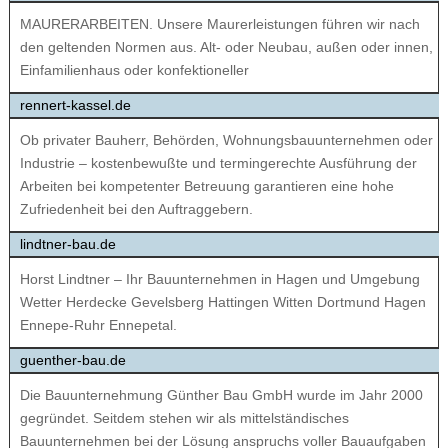
MAURERARBEITEN. Unsere Maurerleistungen führen wir nach
den geltenden Normen aus. Alt- oder Neubau, außen oder innen,
Einfamilienhaus oder konfektioneller
rennert-kassel.de
Ob privater Bauherr, Behörden, Wohnungsbauunternehmen oder
Industrie – kostenbewußte und termingerechte Ausführung der
Arbeiten bei kompetenter Betreuung garantieren eine hohe
Zufriedenheit bei den Auftraggebern.
lindtner-bau.de
Horst Lindtner – Ihr Bauunternehmen in Hagen und Umgebung
Wetter Herdecke Gevelsberg Hattingen Witten Dortmund Hagen
Ennepe-Ruhr Ennepetal.
guenther-bau.de
Die Bauunternehmung Günther Bau GmbH wurde im Jahr 2000
gegründet. Seitdem stehen wir als mittelständisches
Bauunternehmen bei der Lösung anspruchs voller Bauaufgaben