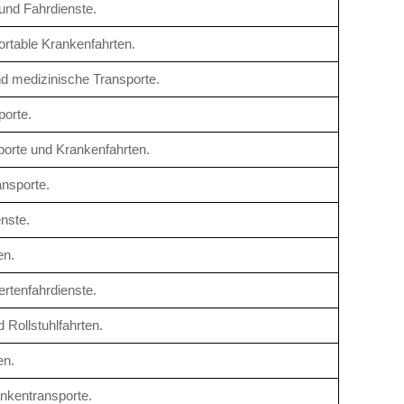
 und Fahrdienste.
ortable Krankenfahrten.
und medizinische Transporte.
porte.
porte und Krankenfahrten.
ansporte.
enste.
en.
rtenfahrdienste.
 Rollstuhlfahrten.
en.
ankentransporte.