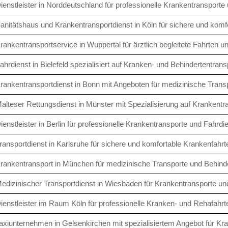
ienstleister in Norddeutschland für professionelle Krankentransporte
anitätshaus und Krankentransportdienst in Köln für sichere und komf
rankentransportservice in Wuppertal für ärztlich begleitete Fahrten 
ahrdienst in Bielefeld spezialisiert auf Kranken- und Behindertentrans
rankentransportdienst in Bonn mit Angeboten für medizinische Trans
alteser Rettungsdienst in Münster mit Spezialisierung auf Krankentr
ienstleister in Berlin für professionelle Krankentransporte und Fahrdi
ransportdienst in Karlsruhe für sichere und komfortable Krankenfahrt
rankentransport in München für medizinische Transporte und Behinde
edizinischer Transportdienst in Wiesbaden für Krankentransporte und
ienstleister im Raum Köln für professionelle Kranken- und Rehafahrt
axiunternehmen in Gelsenkirchen mit spezialisiertem Angebot für Kr