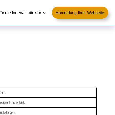
für die Innenarchitektur
Anmeldung Ihrer Webseite
fen.
egion Frankfurt.
enfahrten.