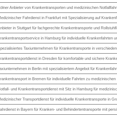
ölner Anbieter von Krankentransporten und medizinischen Notfallfahr
edizinischer Fahrdienst in Frankfurt mit Spezialisierung auf Krankenf
nbieter in Stuttgart für fachgerechte Krankentransporte und Rollstuhlf
rankentransportservice in Hamburg für individuelle Krankenfahrten u
pezialisiertes Taxiunternehmen für Krankentransporte in verschied
rankentransportdienst in Dresden für komfortable und sichere Kranke
axiunternehmen in Berlin mit spezialisiertem Angebot für Krankenfahr
rankentransport in Bremen für individuelle Fahrten zu medizinischen 
otfall- und Krankentransportdienst mit Sitz in Hamburg für medizinis
edizinischer Transportdienst für individuelle Krankentransporte in G
ahrdienst in Bayern für Kranken- und Behindertentransporte mit pers