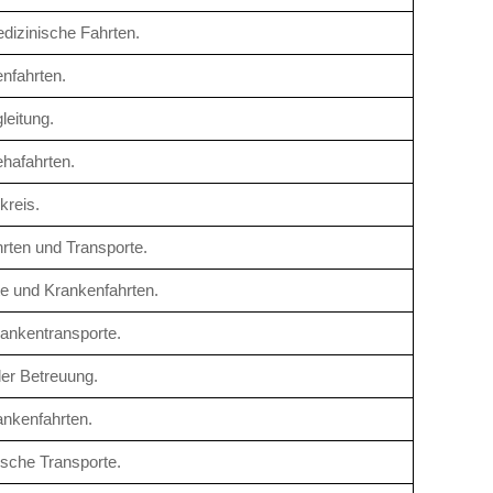
edizinische Fahrten.
nfahrten.
leitung.
hafahrten.
kreis.
hrten und Transporte.
te und Krankenfahrten.
rankentransporte.
ler Betreuung.
ankenfahrten.
nische Transporte.