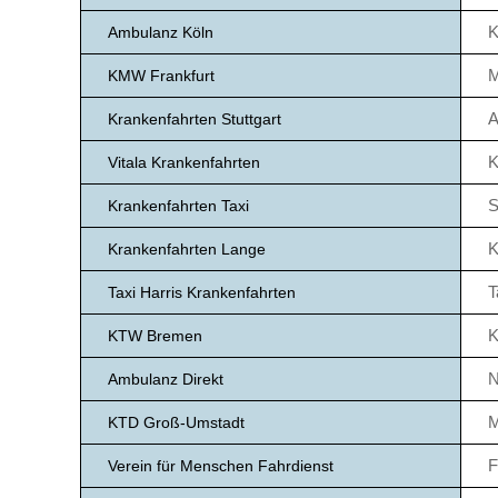
K
Ambulanz Köln
M
KMW Frankfurt
A
Krankenfahrten Stuttgart
K
Vitala Krankenfahrten
S
Krankenfahrten Taxi
K
Krankenfahrten Lange
T
Taxi Harris Krankenfahrten
K
KTW Bremen
N
Ambulanz Direkt
M
KTD Groß-Umstadt
F
Verein für Menschen Fahrdienst