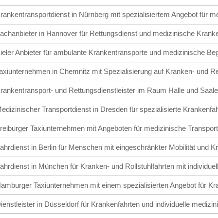
rankentransportdienst in Nürnberg mit spezialisiertem Angebot für m
achanbieter in Hannover für Rettungsdienst und medizinische Kranke
ieler Anbieter für ambulante Krankentransporte und medizinische Beg
axiunternehmen in Chemnitz mit Spezialisierung auf Kranken- und Re
rankentransport- und Rettungsdienstleister im Raum Halle und Saale
edizinischer Transportdienst in Dresden für spezialisierte Krankenfa
reiburger Taxiunternehmen mit Angeboten für medizinische Transpor
ahrdienst in Berlin für Menschen mit eingeschränkter Mobilität und K
ahrdienst in München für Kranken- und Rollstuhlfahrten mit individuel
amburger Taxiunternehmen mit einem spezialisierten Angebot für Kr
ienstleister in Düsseldorf für Krankenfahrten und individuelle medizi