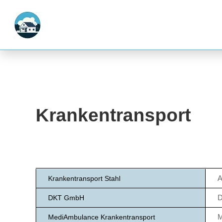
Krankentransport
A
Krankentransport Stahl
D
DKT GmbH
M
MediAmbulance Krankentransport