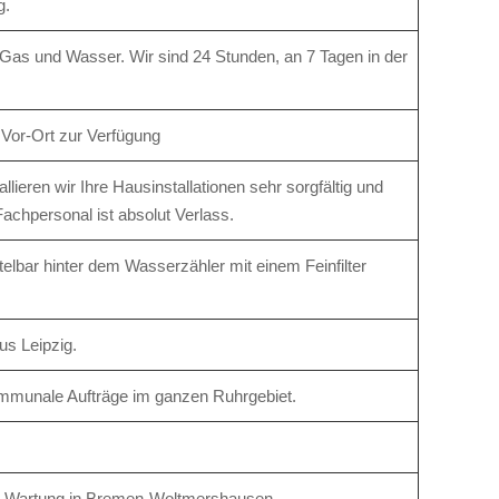
g.
 Gas und Wasser. Wir sind 24 Stunden, an 7 Tagen in der
 Vor-Ort zur Verfügung
ieren wir Ihre Hausinstallationen sehr sorgfältig und
chpersonal ist absolut Verlass.
telbar hinter dem Wasserzähler mit einem Feinfilter
us Leipzig.
ommunale Aufträge im ganzen Ruhrgebiet.
nd Wartung in Bremen-Woltmershausen.