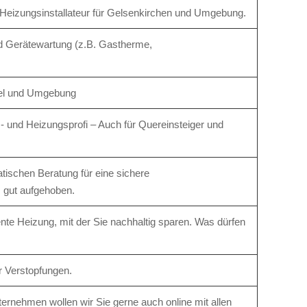
Hei­zungs­instal­lateur für Gelsenkirchen und Umge­bung.
d Gerätewartung (z.B. Gastherme,
Kiel und Umgebung
- und Heizungsprofi – Auch für Quereinsteiger und
tischen Beratung für eine sichere
s gut aufgehoben.
gente Heizung, mit der Sie nachhaltig sparen. Was dürfen
r Verstopfungen.
ernehmen wollen wir Sie gerne auch online mit allen