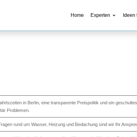
Home
Experten
Ideen 
ahrtszeiten in Berlin, eine transparente Preispolitik und ein geschul
itär Problemen.
 Fragen rund um Wasser, Heizung und Bedachung sind wir Ihr Anspre