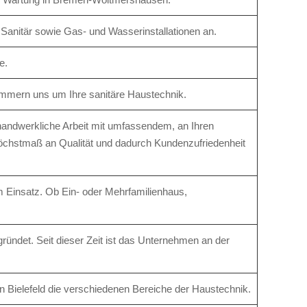
Sanitär sowie Gas- und Wasserinstallationen an.
e.
ümmern uns um Ihre sanitäre Haustechnik.
ndwerkliche Arbeit mit umfassendem, an Ihren
öchstmaß an Qualität und dadurch Kundenzufriedenheit
m Einsatz. Ob Ein- oder Mehrfamilienhaus,
ündet. Seit dieser Zeit ist das Unternehmen an der
n Bielefeld die verschiedenen Bereiche der Haustechnik.