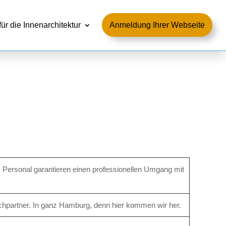
für die Innenarchitektur
Anmeldung Ihrer Webseite
tes Personal garantieren einen professionellen Umgang mit
chpartner. In ganz Hamburg, denn hier kommen wir her.