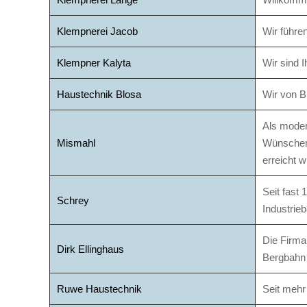
Klempnerei Jacob
Wir führe
Klempner Kalyta
Wir sind I
Haustechnik Blosa
Wir von B
Als moder
Mismahl
Wünschen 
erreicht w
Seit fast
Schrey
Industrieb
Die Firma
Dirk Ellinghaus
Bergbahn 
Ruwe Haustechnik
Seit mehr