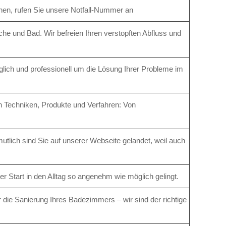
hen, rufen Sie unsere Notfall-Nummer an
he und Bad. Wir befreien Ihren verstopften Abfluss und
lich und professionell um die Lösung Ihrer Probleme im
n Techniken, Produkte und Verfahren: Von
utlich sind Sie auf unserer Webseite gelandet, weil auch
er Start in den Alltag so angenehm wie möglich gelingt.
 die Sanierung Ihres Badezimmers – wir sind der richtige