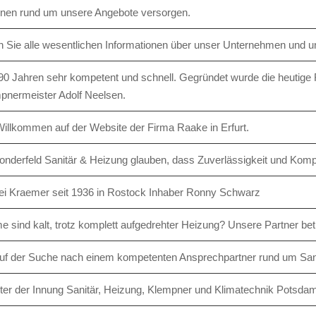
onen rund um unsere Angebote versorgen.
en Sie alle wesentlichen Informationen über unser Unternehmen und un
 90 Jahren sehr kompetent und schnell. Gegründet wurde die heuti
nermeister Adolf Neelsen.
Willkommen auf der Website der Firma Raake in Erfurt.
onderfeld Sanitär & Heizung glauben, dass Zuverlässigkeit und Kom
i Kraemer seit 1936 in Rostock Inhaber Ronny Schwarz
e sind kalt, trotz komplett aufgedrehter Heizung? Unsere Partner b
auf der Suche nach einem kompetenten Ansprechpartner rund um Sa
er der Innung Sanitär, Heizung, Klempner und Klimatechnik Potsda