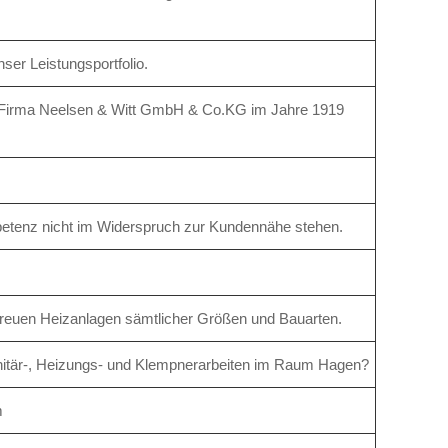
ser Leistungsportfolio.
ge Firma Neelsen & Witt GmbH & Co.KG im Jahre 1919
petenz nicht im Widerspruch zur Kundennähe stehen.
etreuen Heizanlagen sämtlicher Größen und Bauarten.
nitär-, Heizungs- und Klempnerarbeiten im Raum Hagen?
m