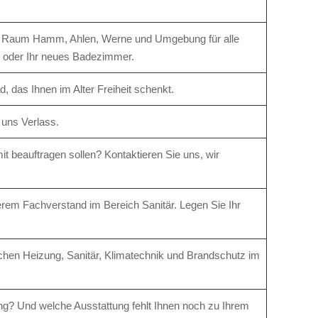
 im Raum Hamm, Ahlen, Werne und Umge­bung für alle
en oder Ihr neues Bade­zimmer.
d, das Ihnen im Alter Freiheit schenkt.
 uns Verlass.
t beauftragen sollen? Kontaktieren Sie uns, wir
em Fachverstand im Bereich Sanitär. Legen Sie Ihr
ichen Heizung, Sanitär, Klimatechnik und Brandschutz im
ng? Und welche Ausstattung fehlt Ihnen noch zu Ihrem