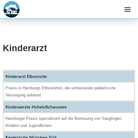
Kinderarzt
Kinderarzt Elbvororte
Praxis in Hamburgs Elbvororten, die umfassende pädiatrische
Versorgung anbietet.
Kinderaerzte Hoheluftchaussee
Hamburger Praxis spezialisiert auf die Betreuung von Säuglingen,
Kindern und Jugendlichen.
Kinderärzte München Süd