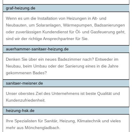
graf-heizung.de
Wenn es um die Installation von Heizungen in Alt- und
Neubauten, um Solaranlagen, Wärmepumpen, Badsanierungen
oder zuverlässigen Kundendienst für Öl- und Gasfeuerung geht,
sind wir der richtige Ansprechpartner für Sie.
auerhammer-sanitaer-heizung.de
Denken Sie über ein neues Badezimmer nach? Entweder im
Neubau, beim Umbau oder der Sanierung eines in die Jahre
gekommenen Bades?
sanitaer-meisner.de
Unser oberstes Ziel des Unterneh­mens ist beste Qualität und
Kunden­zufriedenheit.
heizung-hsk.de
Ihre Spezialisten für Sanitär, Heizung, Klimatechnik und vieles
mehr aus Mönchengladbach.