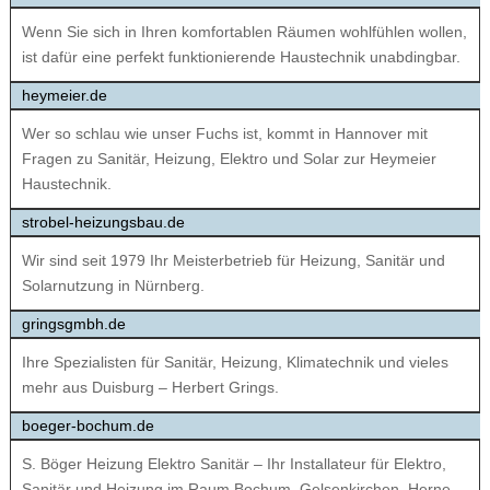
Wenn Sie sich in Ihren komfortablen Räumen wohlfühlen wollen,
ist dafür eine perfekt funktionierende Haustechnik unabdingbar.
heymeier.de
Wer so schlau wie unser Fuchs ist, kommt in Hannover mit
Fragen zu Sanitär, Heizung, Elektro und Solar zur Heymeier
Haustechnik.
strobel-heizungsbau.de
Wir sind seit 1979 Ihr Meisterbetrieb für Heizung, Sanitär und
Solarnutzung in Nürnberg.
gringsgmbh.de
Ihre Spezialisten für Sanitär, Heizung, Klimatechnik und vieles
mehr aus Duisburg – Herbert Grings.
boeger-bochum.de
S. Böger Heizung Elektro Sanitär – Ihr Installateur für Elektro,
Sanitär und Heizung im Raum Bochum, Gelsenkirchen, Herne,