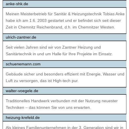
anke-shk.de
Meinen Meisterbetrieb für Sanitär & Heizungstechnik Tobias Anke
habe ich am 1.6. 2003 gestartet und er befindet sich seit dieser
Zeit in Chemnitz Reichenbrand, d.h. im Chemnitzer Westen.
ulrich-zantner.de
Seit vielen Jahren sind wir von Zantner Heizung und
Sanitärtechnik in und um Halle für Ihre Projekte im Einsatz.
schuenemann.com
Gebäude sicher und besonders effizient mit Energie, Wasser und
Luft zu versorgen, das ist High-tech pur.
walter-voegele.de
Traditionelles Handwerk verbunden mit der Nutzung neuester
Techniken – das können Sie von uns erwarten.
heizung-krefeld.de
Als kleines Familienunternehmen in der 3. Generation sind wir in