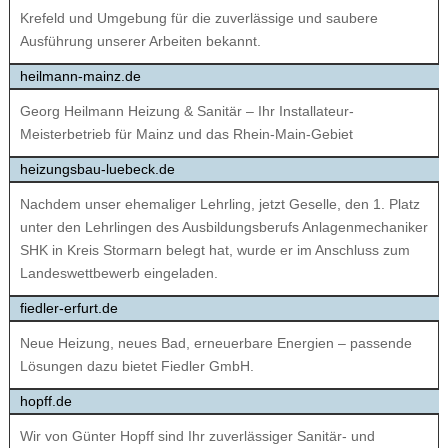
Krefeld und Umgebung für die zuverlässige und saubere
Ausführung unserer Arbeiten bekannt.
heilmann-mainz.de
Georg Heilmann Heizung & Sanitär – Ihr Installateur-
Meisterbetrieb für Mainz und das Rhein-Main-Gebiet
heizungsbau-luebeck.de
Nachdem unser ehemaliger Lehrling, jetzt Geselle, den 1. Platz
unter den Lehrlingen des Ausbildungsberufs Anlagenmechaniker
SHK in Kreis Stormarn belegt hat, wurde er im Anschluss zum
Landeswettbewerb eingeladen.
fiedler-erfurt.de
Neue Heizung, neues Bad, erneuerbare Energien – passende
Lösungen dazu bietet Fiedler GmbH.
hopff.de
Wir von Günter Hopff sind Ihr zuverlässiger Sanitär- und