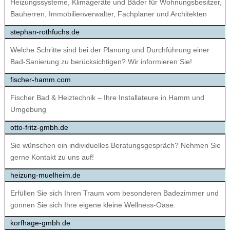
Heizungssysteme, Klimageräte und Bäder für Wohnungsbesitzer,
Bauherren, Immobilienverwalter, Fachplaner und Architekten
stephan-rothfuchs.de
Welche Schritte sind bei der Planung und Durchführung einer
Bad-Sanierung zu berücksichtigen? Wir informieren Sie!
fischer-hamm.com
Fischer Bad & Heiztechnik – Ihre Installateure in Hamm und
Umgebung
otto-fritz-gmbh.de
Sie wünschen ein individuelles Beratungsgespräch? Nehmen Sie
gerne Kontakt zu uns auf!
heizung-muelheim.de
Erfüllen Sie sich Ihren Traum vom besonderen Badezimmer und
gönnen Sie sich Ihre eigene kleine Wellness-Oase.
korfhage-gmbh.de