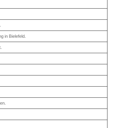
.
 in Bielefeld.
.
en.