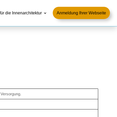
für die Innenarchitektur
Anmeldung Ihrer Webseite
 Versorgung.