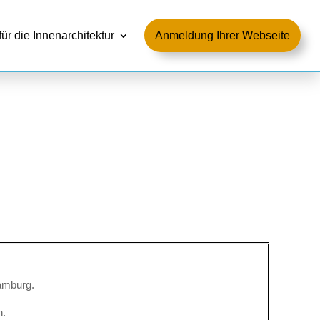
für die Innenarchitektur
Anmeldung Ihrer Webseite
amburg.
n.