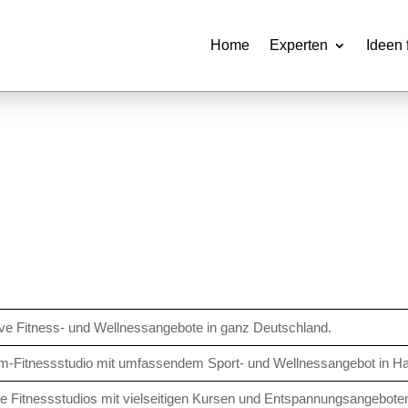
Home
Experten
Ideen 
ve Fitness- und Wellnessangebote in ganz Deutschland.
m-Fitnessstudio mit umfassendem Sport- und Wellnessangebot in H
 Fitnessstudios mit vielseitigen Kursen und Entspannungsangebote