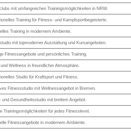
clubs mit umfangreichen Trainingsmöglichkeiten in NRW.
ionelles Training für Fitness- und Kampfsportbegeisterte.
uelles Training in modernem Ambiente.
studio mit topmoderner Ausstattung und Kursangeboten.
tige Fitnessangebote und persönliches Training.
 und Wellness in freundlicher Atmosphäre.
ionelles Studio für Kraftsport und Fitness.
ves Fitnessstudio mit Wellnessangebot in Bremen.
- und Gesundheitsstudio mit breitem Angebot.
 Trainingsmöglichkeiten für jedes Fitnesslevel.
uelle Fitnessangebote in modernem Ambiente.