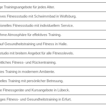
ige Trainingsangebote für jedes Alter.
ives Fitnessstudio mit Schwimmbad in Wolfsburg.
ionelles Fitnessstudio mit individuellem Service.
me Atmosphäre für effektives Training.
uf Gesundheitstraining und Fitness in Halle.
studio mit breitem Angebot für alle Fitnesslevels.
tliches Fitness- und Rückentraining.
ntes Training in modernem Ambiente.
uelles Training mit persönlicher Betreuung.
 Fitnessgeräte und Kursangebote in Lübeck.
tiges Fitness- und Gesundheitstraining in Erfurt.