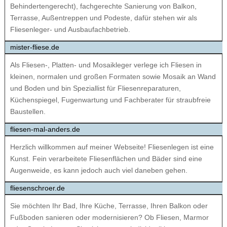
Behindertengerecht), fachgerechte Sanierung von Balkon,
Terrasse, Außentreppen und Podeste, dafür stehen wir als
Fliesenleger- und Ausbaufachbetrieb.
mister-fliese.de
Als Fliesen-, Platten- und Mosaikleger verlege ich Fliesen in
kleinen, normalen und großen Formaten sowie Mosaik an Wand
und Boden und bin Speziallist für Fliesenreparaturen,
Küchenspiegel, Fugenwartung und Fachberater für straubfreie
Baustellen.
fliesen-mal-anders.de
Herzlich willkommen auf meiner Webseite! Fliesenlegen ist eine
Kunst. Fein verarbeitete Fliesenflächen und Bäder sind eine
Augenweide, es kann jedoch auch viel daneben gehen.
fliesenschroer.de
Sie möchten Ihr Bad, Ihre Küche, Terrasse, Ihren Balkon oder
Fußboden sanieren oder modernisieren? Ob Fliesen, Marmor