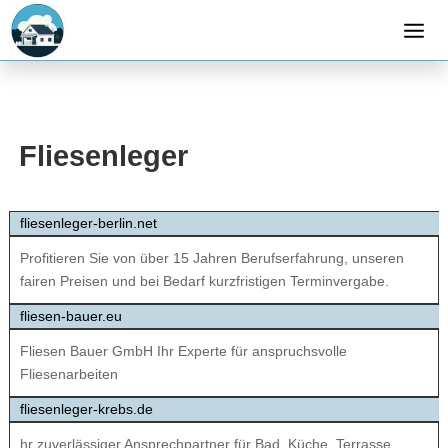
Fliesenleger
fliesenleger-berlin.net
Profitieren Sie von über 15 Jahren Berufserfahrung, unseren
fairen Preisen und bei Bedarf kurzfristigen Terminvergabe.
fliesen-bauer.eu
Fliesen Bauer GmbH Ihr Experte für anspruchsvolle
Fliesenarbeiten
fliesenleger-krebs.de
hr zuverlässiger Ansprechpartner für Bad, Küche, Terrasse,