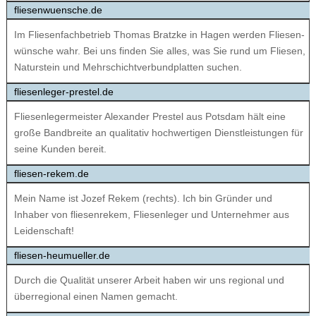
fliesenwuensche.de
Im Fliesen­fachbetrieb Thomas Bratzke in Hagen werden Fliesen­
wünsche wahr. Bei uns finden Sie alles, was Sie rund um Fliesen,
Natur­stein und Mehr­schicht­verbund­platten suchen.
fliesenleger-prestel.de
Fliesenlegermeister Alexander Prestel aus Potsdam hält eine
große Bandbreite an qualitativ hochwertigen Dienstleistungen für
seine Kunden bereit.
fliesen-rekem.de
Mein Name ist Jozef Rekem (rechts). Ich bin Gründer und
Inhaber von fliesenrekem, Fliesenleger und Unternehmer aus
Leidenschaft!
fliesen-heumueller.de
Durch die Qualität unserer Arbeit haben wir uns regional und
überregional einen Namen gemacht.