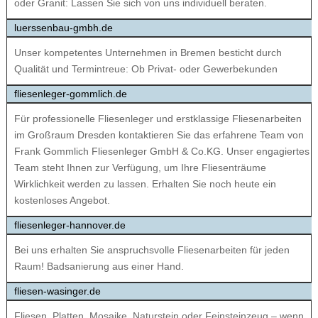
oder Granit: Lassen Sie sich von uns individuell beraten.
luerssenbau-gmbh.de
Unser kompetentes Unternehmen in Bremen besticht durch
Qualität und Termintreue: Ob Privat- oder Gewerbekunden
fliesenleger-gommlich.de
Für professionelle Fliesenleger und erstklassige Fliesenarbeiten
im Großraum Dresden kontaktieren Sie das erfahrene Team von
Frank Gommlich Fliesenleger GmbH & Co.KG. Unser engagiertes
Team steht Ihnen zur Verfügung, um Ihre Fliesenträume
Wirklichkeit werden zu lassen. Erhalten Sie noch heute ein
kostenloses Angebot.
fliesenleger-hannover.de
Bei uns erhalten Sie anspruchsvolle Fliesenarbeiten für jeden
Raum! Badsanierung aus einer Hand.
fliesen-wasinger.de
Fliesen, Platten, Mosaike, Naturstein oder Feinsteinzeug – wenn