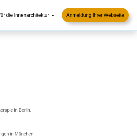
für die Innenarchitektur
Anmeldung Ihrer Webseite
rapie in Berlin.
ngen in München.