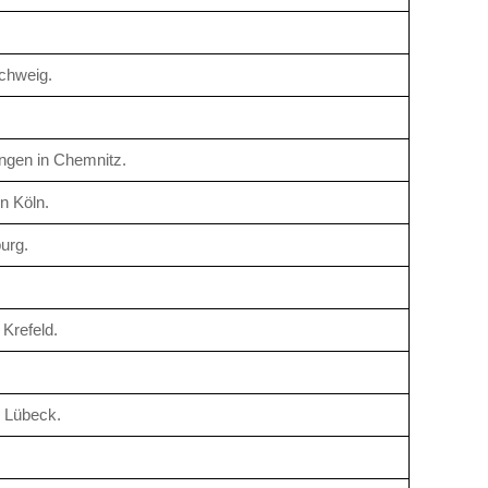
schweig.
ngen in Chemnitz.
n Köln.
urg.
Krefeld.
n Lübeck.